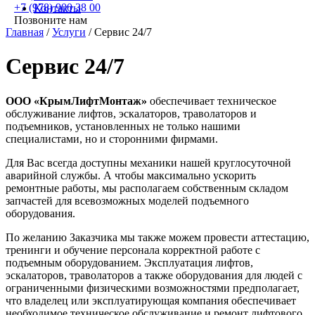
+7 (978) 900 38 00
Контакты
Позвоните нам
Главная
/
Услуги
/
Сервис 24/7
Сервис 24/7
ООО «КрымЛифтМонтаж»
обеспечивает техническое
обслуживание лифтов, эскалаторов, траволаторов и
подъемников, установленных не только нашими
специалистами, но и сторонними фирмами.
Для Вас всегда доступны механики нашей круглосуточной
аварийной службы. А чтобы максимально ускорить
ремонтные работы, мы располагаем собственным складом
запчастей для всевозможных моделей подъемного
оборудования.
По желанию Заказчика мы также можем провести аттестацию,
тренинги и обучение персонала корректной работе с
подъемным оборудованием. Эксплуатация лифтов,
эскалаторов, траволаторов а также оборудования для людей с
ограниченными физическими возможностями предполагает,
что владелец или эксплуатирующая компания обеспечивает
необходимое техническое обслуживание и ремонт лифтового