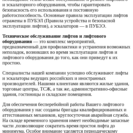
и эскалаторного оборудования, чтобы гарантировать
безопасность его использования и постоянную
работоспособность. Основные правила эксплуатации лифтов
отражены в ПУБЭЛ (Правила устройства и безопасной
эксплуатации лифтов), а эскалаторов — в ПУБЭЭ.
Техническое обслуживание лифтов и лифтового
оборудования
— это комплекс мероприятий,
предназначенный для профилактики и устранения возможных
неполадок, возникших во время эксплуатации лифтов и
лифтового оборудования до того, как они приведут к их
простою.
Специалисты нашей компании успешно обслуживают лифты
и эскалаторы ведущих российских и иностранных
производителей. Нашими клиентами являются жилые здания,
торговые центры, ТСЖ, а так же, административно-офисные
здания, гостиницы и складские помещения.
Для обеспечения бесперебойной работы Вашего лифтового
оборудования у нас созданы бригады квалифицированных и
аттестованных механиков, круглосуточная аварийная служба.
На складе временного хранения имеет необходимые запасные
части ,позволяющие сократить время простоя лифта до
минимума. Особое внимание уделяется периодическому