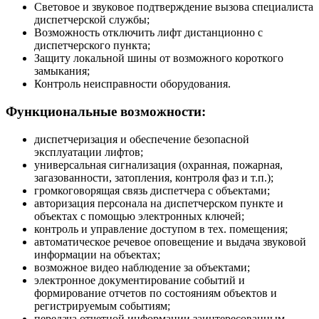
Световое и звуковое подтверждение вызова специалиста
диспетчерской службы;
Возможность отключить лифт дистанционно с
диспетчерского пункта;
Защиту локальной шины от возможного короткого
замыкания;
Контроль неисправности оборудования.
Функциональные возможности:
диспетчеризация и обеспечение безопасной
эксплуатации лифтов;
универсальная сигнализация (охранная, пожарная,
загазованности, затопления, контроля фаз и т.п.);
громкоговорящая связь диспетчера с объектами;
авторизация персонала на диспетчерском пункте и
объектах с помощью электронных ключей;
контроль и управление доступом в тех. помещения;
автоматическое речевое оповещение и выдача звуковой
информации на объектах;
возможное видео наблюдение за объектами;
электронное документирование событий и
формирование отчетов по состояниям объектов и
регистрируемым событиям;
передача отчетной информации заинтересованным