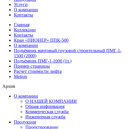
Услуги
О компании
Контакты
Главная
Коллекции
Контакты
Кран «ПИОНЕР» ППК-500
О компании
Подъёмник мачтовый грузовой строительный ПМГ-1-
1500 (2000)
Подъёмник ПМГ-1-1000 (1т.)
Пример страницы
Расчет стоимости лифта
Metron
Архив
О компании
О НАШЕЙ КОМПАНИИ
Общая информация
Коммерческая служба
Инженерная служба
Продукция
Проектирование