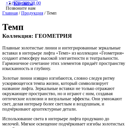
+7 (978) 900 38 00
Контакты
Позвоните нам
Главная
/
Продукция
/
Темп
Темп
Коллекция: ГЕОМЕТРИЯ
Плавные золотистые линии и интегрированные зеркальные
вставки в интерьере лифта «Темп» из коллекции «Геометрия»
создают атмосферу высокой элегантности и театральности.
Гармоничное сочетание этих элементов придаёт пространству
изысканность и глубину.
Золотые линии изящно изгибаются, словно следуя ритму
ускоряющегося темпа жизни, который символизирует
название лифта. Зеркальные вставки не только отражают
окружающее пространство, но и играют с ним, создавая
оптические иллюзии и визуальные эффекты. Они умножают
свет, делая интерьер более светлым и воздушным, и
подчёркивают архитектурные детали.
Использование света в интерьере лифта продумано до
мелочей. Мягкое освещение подчёркивает изгибы золотистых