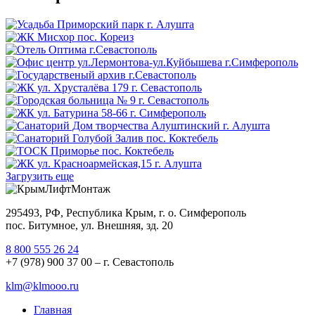
Загрузить еще
295493, РФ, Республика Крым, г. о. Симферополь
пос. Битумное, ул. Внешняя, зд. 20
8 800 555 26 24
+7 (978) 900 37 00 – г. Севастополь
klm@klmooo.ru
Главная