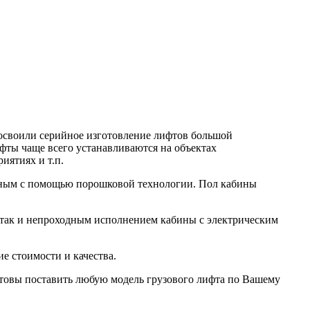
освоили серийное изготовление лифтов большой
лифты чаще всего устанавливаются на объектах
иятиях и т.п.
енным с помощью порошковой технологии. Пол кабины
так и непроходным исполнением кабины с электрическим
е стоимости и качества.
товы поставить любую модель грузового лифта по Вашему