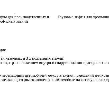
фты для производственных и
Грузовые лифты для промышл
офисных зданий
для:
ти наземных и 3-х подземных этажей;
оянок, с расположением внутри и снаружи здания с раскреплени
 перемещения автомобилей между этажами помещений для хране
 заезжающего (выезжающего) на автомобиле на жесткую платформ