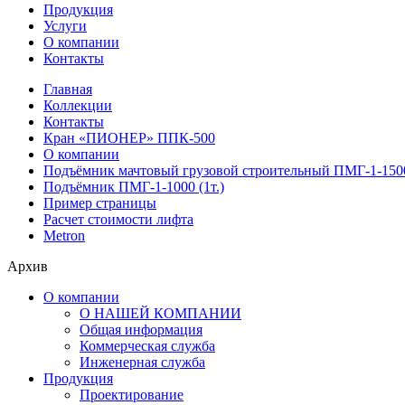
Продукция
Услуги
О компании
Контакты
Главная
Коллекции
Контакты
Кран «ПИОНЕР» ППК-500
О компании
Подъёмник мачтовый грузовой строительный ПМГ-1-1500
Подъёмник ПМГ-1-1000 (1т.)
Пример страницы
Расчет стоимости лифта
Metron
Архив
О компании
О НАШЕЙ КОМПАНИИ
Общая информация
Коммерческая служба
Инженерная служба
Продукция
Проектирование