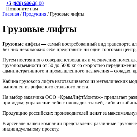
+7 (978) 900 38 00
Контакты
Позвоните нам
Главная
/
Продукция
/
Грузовые лифты
Грузовые лифты
Грузовые лифты —
самый востребованный вид транспорта дл
Без них невозможно себе представить ни один торговый центр
Путем постоянного совершенствования и увеличения номенкл
грузоподъемности от 50 до 5000 кг со скоростью передвижения 
административного и промышленного назначения – складах, кр
Кабина грузового лифта изготавливается из металлических 
выполнен из рифленого стального листа.
На выбор заказчика ООО «КрымЛифтМонтаж» предлагает разли
приводом; управление либо с площадок этажей, либо из каби
Продукцию российских производителей ценят за максимальную
В арсенале нашей компании представлены различные грузовые
индивидуальному проекту.